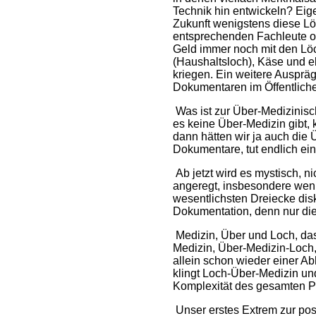
Technik hin entwickeln? Eige
Zukunft wenigstens diese Lö
entsprechenden Fachleute of
Geld immer noch mit den Löc
(Haushaltsloch), Käse und 
kriegen. Ein weitere Auspräg
Dokumentaren im Öffentliche
Was ist zur Über-Medizinis
es keine Über-Medizin gibt,
dann hätten wir ja auch die 
Dokumentare, tut endlich ei
Ab jetzt wird es mystisch,
angeregt, insbesondere wenn
wesentlichsten Dreiecke dis
Dokumentation, denn nur die
Medizin, Über und Loch, das
Medizin, Über-Medizin-Loch,
allein schon wieder einer Ab
klingt Loch-Über-Medizin un
Komplexität des gesamten P
Unser erstes Extrem zur pos