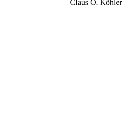
Claus O. Köhler