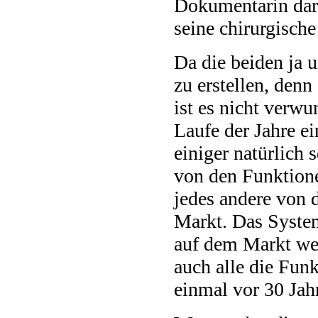
Dokumentarin dara
seine chirurgisch
Da die beiden ja u
zu erstellen, denn
ist es nicht verw
Laufe der Jahre e
einiger natürlich
von den Funktionen
jedes andere von 
Markt. Das System
auf dem Markt wer
auch alle die Funk
einmal vor 30 Jah