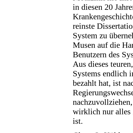
in diesen 20 Jahr
Krankengeschicht
reinste Dissertat
System zu überneh
Musen auf die Har
Benutzern des Sys
Aus dieses teuren
Systems endlich in
bezahlt hat, ist n
Regierungswechsel
nachzuvollziehen,
wirklich nur alle
ist.