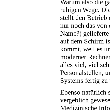
Warum also die ga
ruhigen Wege. Di
stellt den Betrieb
nur noch das von 
Name?) gelieferte
auf dem Schirm is
kommt, weil es un
moderner Rechner 
alles viel, viel s
Personalstellen, 
Systems fertig zu
Ebenso natürlich s
vergeblich gewesen
Medizinische Info