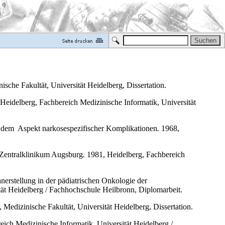
sche Fakultät, Universität Heidelberg, Dissertation.
Heidelberg, Fachbereich Medizinische Informatik, Universität
r dem
Aspekt narkosespezifischer Komplikationen
.
1968,
 Zentralklinikum Augsburg
.
1981, Heidelberg, Fachbereich
nerstellung in der pädiatrischen Onkologie der
tät Heidelberg / Fachhochschule Heilbronn, Diplomarbeit.
 Medizinische Fakultät, Universität Heidelberg, Dissertation.
ich Medizinische Informatik, Universität Heidelberg /