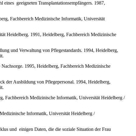
hl eines
geeigneten Transplantationsempfängers
.
1987,
erg, Fachbereich Medizinische Informatik, Universität
ität Heidelberg
.
1991, Heidelberg, Fachbereich Medizinische
ellung und Verwaltung von Pflegestandards
.
1994, Heidelberg,
t.
e Nachsorge
.
1995, Heidelberg, Fachbereich Medizinische
eck der Ausbildung von Pflegepersonal
.
1994, Heidelberg,
t.
, Fachbereich Medizinische Informatik, Universität Heidelberg /
edizinische Informatik, Universität Heidelberg /
yklus und
einigen Daten, die die soziale Situation der Frau