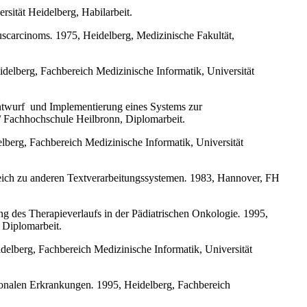
rsität Heidelberg, Habilarbeit.
puscarcinoms
.
1975, Heidelberg, Medizinische Fakultät,
delberg, Fachbereich Medizinische Informatik, Universität
ntwurf
und Implementierung eines Systems zur
/ Fachhochschule Heilbronn, Diplomarbeit.
berg, Fachbereich Medizinische Informatik, Universität
ich zu anderen Textverarbeitungssystemen
.
1983, Hannover, FH
ung des Therapieverlaufs in der Pädiatrischen Onkologie
.
1995,
 Diplomarbeit.
elberg, Fachbereich Medizinische Informatik, Universität
uronalen Erkrankungen
.
1995, Heidelberg, Fachbereich