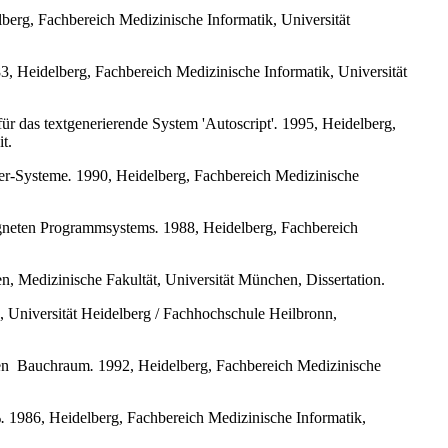
berg, Fachbereich Medizinische Informatik, Universität
, Heidelberg, Fachbereich Medizinische Informatik, Universität
r das textgenerierende System 'Autoscript'
.
1995, Heidelberg,
t.
ter-Systeme
.
1990, Heidelberg, Fachbereich Medizinische
eigneten Programmsystems
.
1988, Heidelberg, Fachbereich
 Medizinische Fakultät, Universität München, Dissertation.
, Universität Heidelberg / Fachhochschule Heilbronn,
en
Bauchraum
.
1992, Heidelberg, Fachbereich Medizinische
%
.
1986, Heidelberg, Fachbereich Medizinische Informatik,