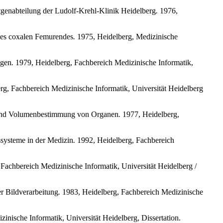
genabteilung der Ludolf-Krehl-Klinik Heidelberg
.
1976,
n des coxalen Femurendes
.
1975, Heidelberg, Medizinische
lgen
.
1979, Heidelberg, Fachbereich Medizinische Informatik,
g, Fachbereich Medizinische Informatik, Universität Heidelberg
en und Volumenbestimmung von Organen
.
1977, Heidelberg,
ssysteme in der Medizin
.
1992, Heidelberg, Fachbereich
Fachbereich Medizinische Informatik, Universität Heidelberg /
r Bildverarbeitung
.
1983, Heidelberg, Fachbereich Medizinische
inische Informatik, Universität Heidelberg, Dissertation.